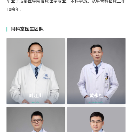
毕业于成都医学院临床医学专业，本科学历。从事骨科临床工作
10余年。
同科室医生团队
刘江川
黄永红
> 脊柱外科专家 <
> 西藏创伤救治脊柱外科专家 <