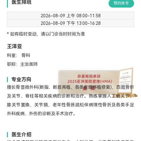
医生排班
预约挂号
2026-08-09 上午 08:00-11:58
2026-08-09 下午 13:00-16:28
* 如有临时变动，请以门诊当时时间为准
王泽亚
科室： 骨科
职称：主治医师
专业方向
擅长骨显微外科(断指、断肢再植、各类皮瓣移植修复)，四肢骨折
及关节、脊柱等相关疾病的诊断和治疗。熟练掌握人工髋关节、
膝关节置换、关节镜、老年性骨质疏松伴病理性骨折及各类手足
外科疾病、外伤的诊断及手术治疗。
医生介绍