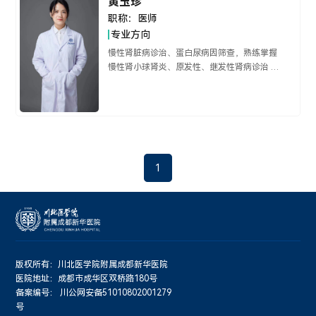
黄玉珍
职称：
医师
专业方向
慢性肾脏病诊治、蛋白尿病因筛查，熟练掌握
慢性肾小球肾炎、原发性、继发性肾病诊治 ，
可独立完成穿刺置管血液透析治疗。
1
版权所有：川北医学院附属成都新华医院
医院地址：成都市成华区双桥路180号
备案编号：
川公网安备51010802001279
号