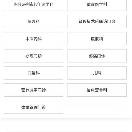
内分泌科&老年医学科
重症医学科
急诊科
肾移植术后随访门诊
中医内科
皮肤科
心理门诊
疼痛门诊
口腔科
儿科
营养减重门诊
临床营养科
体重管理门诊