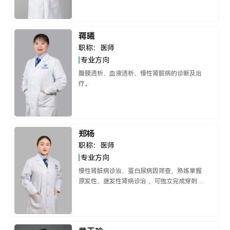
擅长深静脉置管、动静脉内瘘手术。
蒋曦
职称：
医师
专业方向
腹膜透析、血液透析、慢性肾脏病的诊断及治
疗。
郑杨
职称：
医师
专业方向
慢性肾脏病诊治、蛋白尿病因筛查，熟练掌握
原发性、继发性肾病诊治 ，可独立完成穿刺置
管、血液透析治疗。