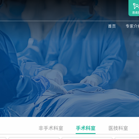
患者
首页
专家介
非手术科室
手术科室
医技科室