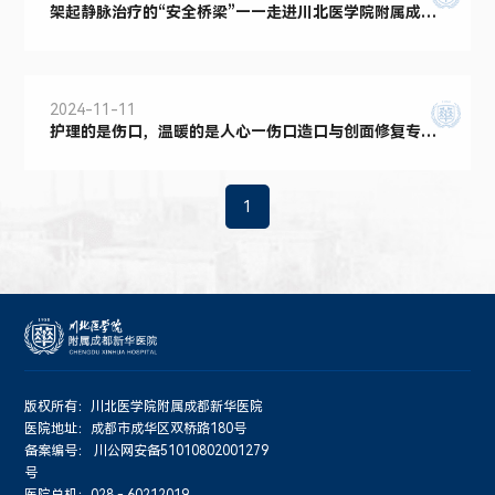
架起静脉治疗的“安全桥梁”——走进川北医学院附属成都
新华医院PICC静疗门诊
2024-11-11
护理的是伤口，温暖的是人心—伤口造口与创面修复专科
门诊
1
版权所有：川北医学院附属成都新华医院
医院地址：成都市成华区双桥路180号
备案编号：
川公网安备51010802001279
号