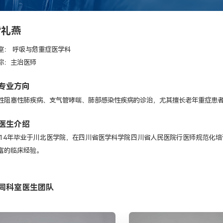
雷礼燕
室： 呼吸与危重症医学科
称：主治医师
专业方向
性阻塞性肺疾病、支气管哮喘、肺部感染性疾病的诊治，尤其擅长老年重症患
医生介绍
014年毕业于川北医学院，在四川省医学科学院四川省人民医院行医师规范化
富的临床经验。
同科室医生团队