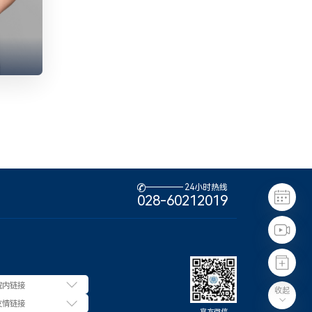
24小时热线

028-60212019
收起

官方微信