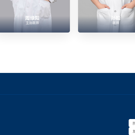
周绿阳
孙船
主治医师
医师



