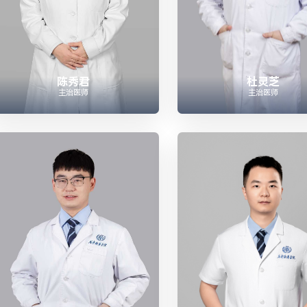
陈秀君
杜灵芝
主治医师
主治医师



