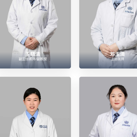
王晓清
邓玉清
副主任医师/副教授
主治医师



