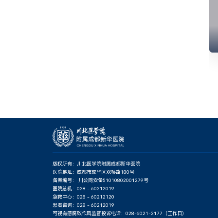
版权所有：川北医学院附属成都新华医院
医院地址：成都市成华区双桥路180号
备案编号：
川公网安备51010802001279号
医院总机：028 - 60212019
急救中心：028 - 60212120
患者咨询：028 - 60212019
可视有感腐败作风监督投诉电话：028-6021-2177（工作日）