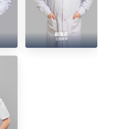
崔海东
主治医师

