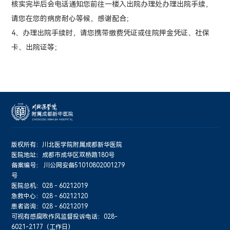
核实完毕后会电话通知您前往一楼入出院办理处办理出院手续，
请您在您的病房耐心等候，感谢配合；
4、办理出院手续时，请您携带缴费凭证或住院押金凭证、社保
卡、出院证等；
版权所有：川北医学院附属成都新华医院
医院地址：成都市成华区双桥路180号
备案编号：
川公网安备51010802001279
号
医院总机：028 - 60212019
急救中心：028 - 60212120
患者咨询：028 - 60212019
可视有感腐败作风监督投诉电话：028-
6021-2177（工作日）