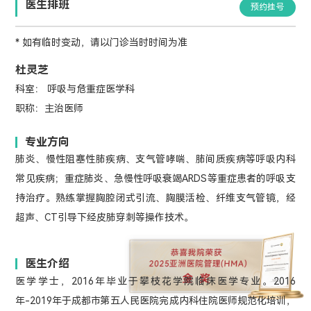
医生排班
预约挂号
* 如有临时变动，请以门诊当时时间为准
杜灵芝
科室： 呼吸与危重症医学科
职称：主治医师
专业方向
肺炎、慢性阻塞性肺疾病、支气管哮喘、肺间质疾病等呼吸内科
常见疾病；重症肺炎、急慢性呼吸衰竭ARDS等重症患者的呼吸支
持治疗。熟练掌握胸腔闭式引流、胸膜活检、纤维支气管镜，经
超声、CT引导下经皮肺穿刺等操作技术。
医生介绍
医学学士，2016年毕业于攀枝花学院临床医学专业。2016
年-2019年于成都市第五人民医院完成内科住院医师规范化培训，