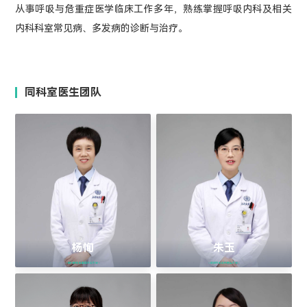
从事呼吸与危重症医学临床工作多年，熟练掌握呼吸内科及相关
内科科室常见病、多发病的诊断与治疗。
同科室医生团队
杨恂
朱玉
> 四川呼吸危重症救治专家 <
> 成都市老年病质控专家 <