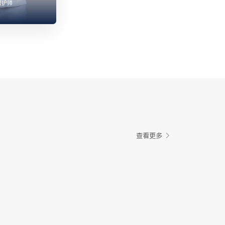
管护师
查看更多
