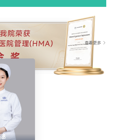
查看更多

聂丞