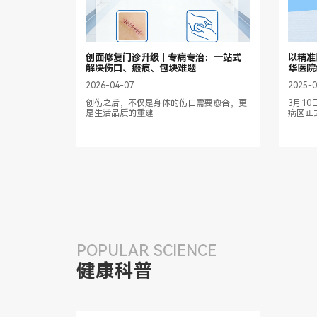
创面修复门诊升级 | 专病专治：一站式
以精准
解决伤口、瘢痕、包块难题
华医院
启用
2026-04-07
2025-
创伤之后，不仅是身体的伤口需要愈合，更
3月1
是生活品质的重建
病区正
迈入全
POPULAR SCIENCE
健康科普