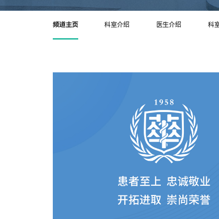
频道主页
科室介绍
医生介绍
科