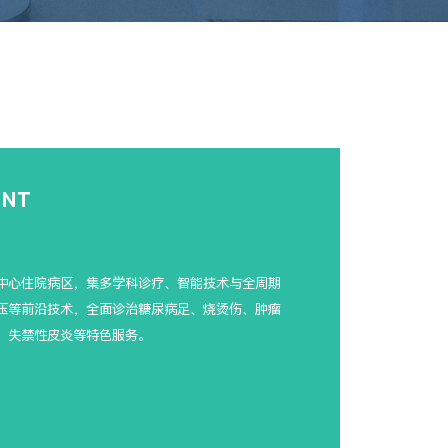
您现在的位置：首页 - 创面修复科
ENT
中心住院病区，集多学科诊疗、智能技术与全周期
压等前沿技术，全面诊治糖尿病足、烧烫伤、肿瘤
、失禁性皮炎等特色服务。