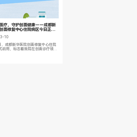
医疗，守护创面健康——成都新
创面修复中心住院病区今日正式
03-10
0日，成都新华医院创面修复中心住院
式启用，标志着我院在创面诊疗领域
新阶段。