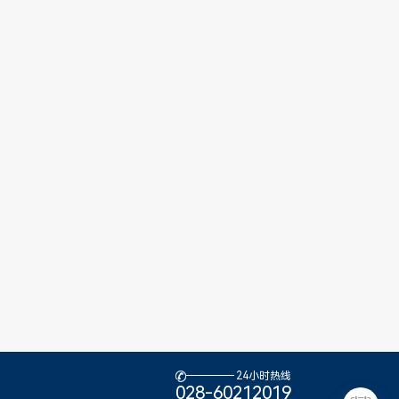
24小时热线

028-60212019