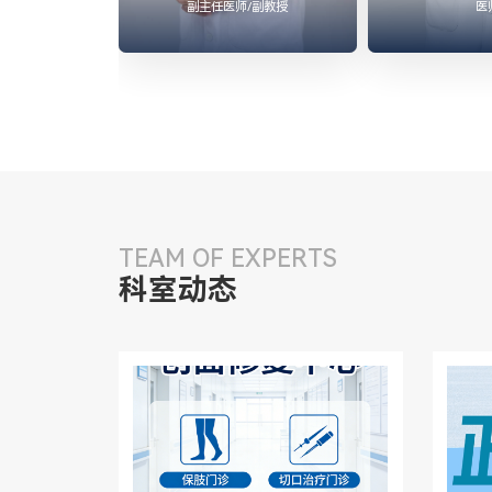
副主任医师/副教授
医




TEAM OF EXPERTS
科室动态