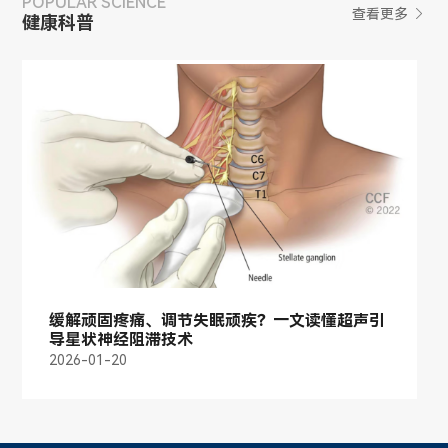
POPULAR SCIENCE
查看更多

健康科普
缓解顽固疼痛、调节失眠顽疾？一文读懂超声引
导星状神经阻滞技术
2026-01-20