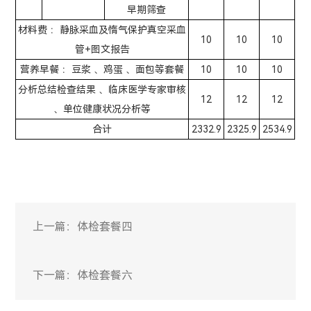
早期筛查
材料费 ：静脉采血及惰气保护真空采血
10
10
10
管+图文报告
营养早餐 ：豆浆 、鸡蛋 、面包等套餐
10
10
10
分析总结检查结果 、临床医学专家审核
12
12
12
、单位健康状况分析等
合计
2332.9
2325.9
2534.9
上一篇：
体检套餐四
下一篇：
体检套餐六