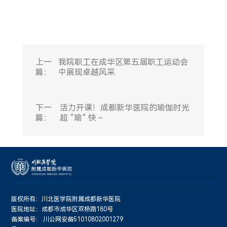
上一
我院职工在成华区第五届职工运动会
篇：
中展现卓越风采
下一
活力开课！成都新华医院的瑜伽时光
篇：
超 “瑜” 快～
版权所有：川北医学院附属成都新华医院
医院地址：成都市成华区双桥路180号
备案编号：
川公网安备51010802001279